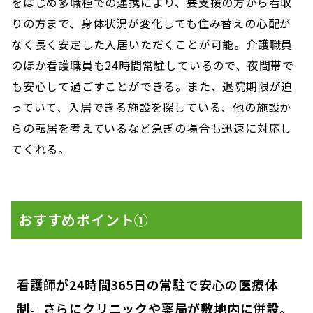
をはじめ多職種での連携により、要支援の方から看取
りの方まで、身体状況が変化しても住み替えの心配が
なく長く安定した入居いただくことが可能。介護職員
のほか看護職員も24時間常駐しているので、夜間帯で
も安心して過ごすことができる。また、退院期限が迫
っていて、入居できる施設を探している、他の施設か
らの転居を考えているなど急ぎの場合も迅速に対応し
てくれる。
おすすめポイント①
看護師が24時間365日の常駐で安心の医療体
制。さらにクリニックや薬局が敷地内に併設。