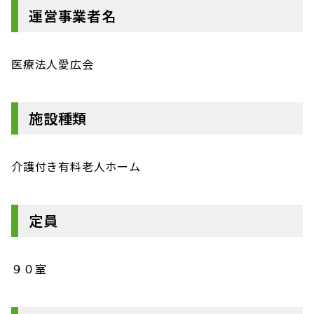
運営事業者名
医療法人愛広会
施設種類
介護付き有料老人ホーム
定員
９０室